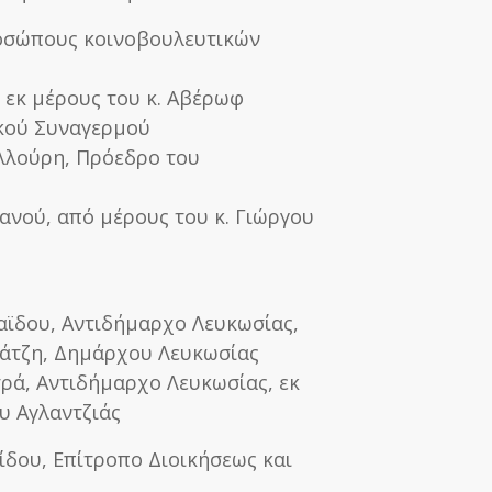
ροσώπους κοινοβουλευτικών
, εκ μέρους του κ. Αβέρωφ
κού Συναγερμού
υλλούρη, Πρόεδρο του
ιανού, από μέρους του κ. Γιώργου
καϊδου, Αντιδήμαρχο Λευκωσίας,
κάτζη, Δημάρχου Λευκωσίας
ετρά, Αντιδήμαρχο Λευκωσίας, εκ
υ Αγλαντζιάς
βίδου, Επίτροπο Διοικήσεως και