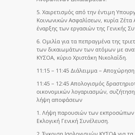
5. Χαιρετισμός από την έντιμη Υπουρ
Κοινωνικών Ασφαλίσεων, κυρία Ζέτα Α
έναρξης των εργασιών της Γενικής Σ
6. Ομιλία για τα πεπραγμένα της τριε
των δικαιωμάτων των ατόμων με ανα
ΚΥΣΟΑ, κύριο Χριστάκη Νικολαΐδη.
11:15 – 11:45 Διάλειμμα – Αποχώρη
11:45 – 12:45 Απολογισμός δραστηρι
οικονομικών λογαριασμών, συζήτηση 
λήψη αποφάσεων
1. Λήψη παρουσιών των εκπροσώπων
Εκλογική Γενική Συνέλευση.
2. Έγκριση Ισολογισμών ΚΥΣΟΑ για τα 