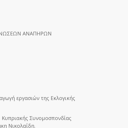
ΑΝΩΣΕΩΝ ΑΝΑΠΗΡΩΝ
ξαγωγή εργασιών της Εκλογικής
ς Κυπριακής Συνομοσπονδίας
κη Νικολαΐδη.