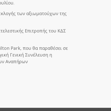
ουλίου.
 εκλογής των αξιωματούχων της
κτελεστικής Επιτροπής του ΚΔΣ
ilton Park, που θα παραθέσει σε
γική Γενική Συνέλευση η
ων Αναπήρων