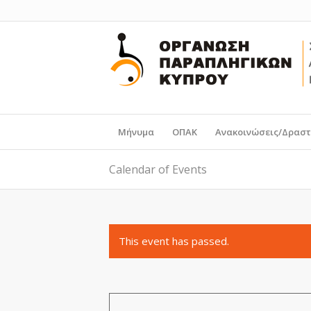
Μήνυμα
ΟΠΑΚ
Ανακοινώσεις/Δραστ
Calendar of Events
This event has passed.