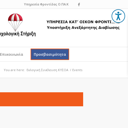
Υπηρεσία Φροντίδας Ο.ΠΑ.Κ
Επικοινωνία
Προσβασιμότητα
You are here:
Εκλογική Συνέλευση ΚΥΣΟΑ
/
Events