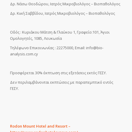
Δρ. Νάσω Θεοδώρου, Ιατρός Μικροβιολόγος – Βιοπαθολόγος
Δρ. Κική Σαββίδου, Ιατρός Μικροβιολόγος – Βιοπαθολόγος
Οδός : Κυριάκου Μάτση & Γλαύκου 1, Γραφείο:101, Άγιοι
Ομολογητές, 1085, Λευκωσία
Τηλέφωνο Επικοινωνίας : 22275000, Εmail:
info@bio-
analysis.com.cy
Προσφέρεται 30% έκπτωση στις εξετάσεις εκτός ΓΕΣΥ.
Δεν περιλαμβάνονται εκπτώσεις με παραπεμπτικό εντός
ΓΕΣΥ.
Rodon Mount Hotel and Resort –