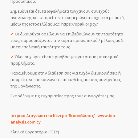
Προσωπικού.
Σημειώνεται ότι τα ωφελήματα τυγχάνουν συνεχούς
ανανέωσης και μπορείτε να ενημερώνεστε σχετικά με αυτό,
μέσω της ιστοσελίδας μας https://opak.org.cy/
✓
Οι δικαιούχοι οφείλουν να επιβεβαιώνουν την ταυτότητα
τους, παρουσιάζοντας την κάρτα προσωπικού / μέλους μαζί
με την πολιτική ταυτότητα τους
✓
Όλοι οι χώροι είναι προσβάσιμοι για άτομα με κινητικά
προβλήματα.
Παραμένουμε στην διάθεση σας για τυχόν διευκρινήσεις ή
μπορείτε να επικοινωνείτε απευθείας με τους συνεργάτες
της Οργάνωσης.
Εκφράζουμε τις ευχαριστίες προς τους συνεργάτες μας.
Ιατρικό Διαγνωστικό Κέντρο ‘Βιοανάλυσις’ www.bio-
analysis.com.cy
Κλινικό Εργαστήριο (ΓΕΣΥ)