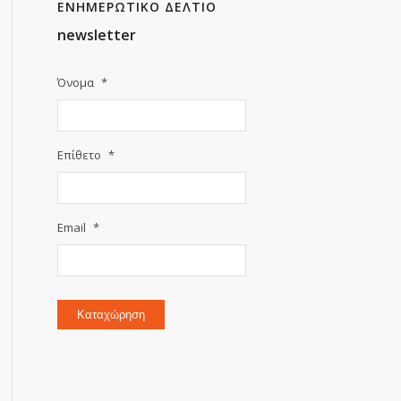
ΕΝΗΜΕΡΩΤΙΚΟ ΔΕΛΤΙΟ
newsletter
Όνομα
*
Επίθετο
*
Email
*
Καταχώρηση