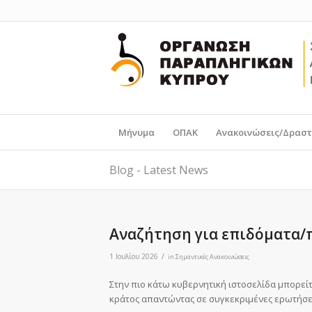
Μήνυμα
ΟΠΑΚ
Ανακοινώσεις/Δραστ
Blog - Latest News
Αναζήτηση για επιδόματα/
/
1 Ιουλίου 2026
in
Σημαντικές Ανακοινώσεις
Στην πιο κάτω κυβερνητική ιστοσελίδα μπορεί
κράτος απαντώντας σε συγκεκριμένες ερωτήσε