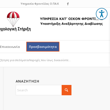
Υπηρεσία Φροντίδας Ο.ΠΑ.Κ
Επικοινωνία
Προσβασιμότητα
ζήτηση για επιδόματα/παροχές που ίσως δικαιούστε...
ΑΝΑΖΗΤΗΣΗ