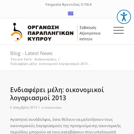
Υπηρεσία Φροντίδας Ο.ΠΑ.Κ
Blog - Latest News
You are here:
Ανακοινώσεις
/
Ενδιαφέρει μέλη: οικονομικοί λογαριασμοί 2013...
Ενδιαφέρει μέλη: οικονομικοί
λογαριασμοί 2013
/
6 Δεκεμβρίου 2014
in
Ανακοινώσεις
Αγαπητοί συνάδελφοι, όσοι θέλουν να μελετήσουν τους
οικονομικούς λογαριασμούς της προηγούμενης οικονομικής
περιόδου μπορούν να τους κατεβάσουν στον υπολογιστή