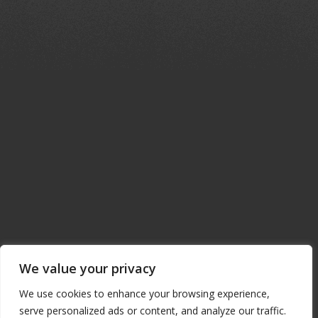
ΜΟΙΡΑΣΕ ΤΟ
Facebook
Twitter
Μοιραστείτε
We value your privacy
We use cookies to enhance your browsing experience,
serve personalized ads or content, and analyze our traffic.