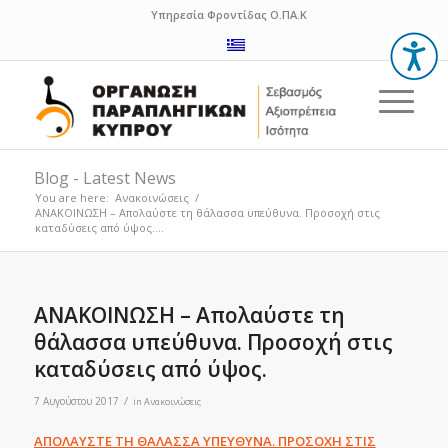
Υπηρεσία Φροντίδας Ο.ΠΑ.Κ
Blog - Latest News
You are here:
Ανακοινώσεις
/
ΑΝΑΚΟΙΝΩΣΗ – Απολαύστε τη θάλασσα υπεύθυνα. Προσοχή στις
καταδύσεις από ύψος....
ΑΝΑΚΟΙΝΩΣΗ – Απολαύστε τη
θάλασσα υπεύθυνα. Προσοχή στις
καταδύσεις από ύψος.
/
7 Αυγούστου 2017
in
Ανακοινώσεις
ΑΠΟΛΑΥΣΤΕ ΤΗ ΘΑΛΑΣΣΑ ΥΠΕΥΘΥΝΑ. ΠΡΟΣΟΧΗ ΣΤΙΣ