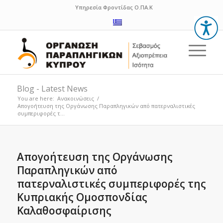
Υπηρεσία Φροντίδας Ο.ΠΑ.Κ
Blog - Latest News
You are here:
Ανακοινώσεις
/
Απογοήτευση της Οργάνωσης Παραπληγικών από πατερναλιστικές
συμπεριφορές τ...
Απογοήτευση της Οργάνωσης
Παραπληγικών από
πατερναλιστικές συμπεριφορές της
Κυπριακής Ομοσπονδίας
Καλαθοσφαίρισης