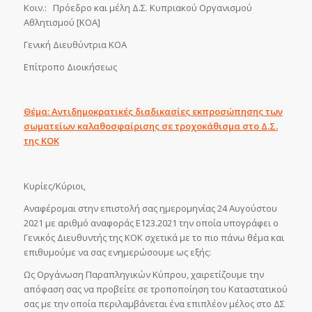
Κοιν.: Πρόεδρο και μέλη Δ.Σ. Κυπριακού Οργανισμού
Αθλητισμού [ΚΟΑ]
Γενική Διευθύντρια ΚΟΑ
Επίτροπο Διοικήσεως
Θέμα: Αντιδημοκρατικές διαδικασίες εκπροσώπησης των
σωματείων καλαθοσφαίρισης σε τροχοκάθισμα στο Δ.Σ.
της ΚΟΚ
Κυρίες/Κύριοι,
Αναφέρομαι στην επιστολή σας ημερομηνίας 24 Αυγούστου
2021 με αριθμό αναφοράς Ε123.2021 την οποία υπογράφει ο
Γενικός Διευθυντής της ΚΟΚ σχετικά με το πιο πάνω θέμα και
επιθυμούμε να σας ενημερώσουμε ως εξής:
Ως Οργάνωση Παραπληγικών Κύπρου, χαιρετίζουμε την
απόφαση σας να προβείτε σε τροποποίηση του Καταστατικού
σας με την οποία περιλαμβάνεται ένα επιπλέον μέλος στο ΔΣ