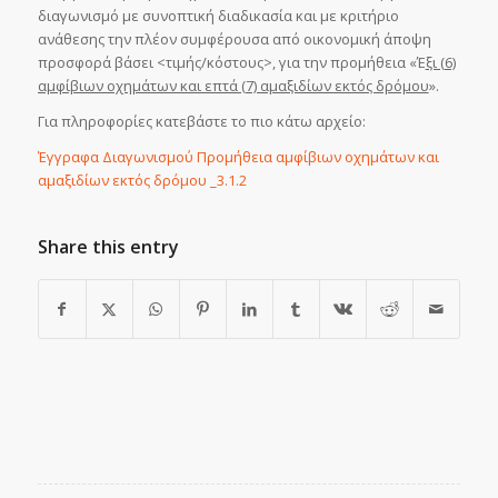
διαγωνισμό με συνοπτική διαδικασία και με κριτήριο
ανάθεσης την πλέον συμφέρουσα από οικονομική άποψη
προσφορά βάσει <τιμής/κόστους>, για την προμήθεια «Έ
ξι (6)
αμφίβιων οχημάτων και επτά (7) αμαξιδίων εκτός δρόμου
».
Για πληροφορίες κατεβάστε το πιο κάτω αρχείο:
Έγγραφα Διαγωνισμού Προμήθεια αμφίβιων οχημάτων και
αμαξιδίων εκτός δρόμου _3.1.2
Share this entry