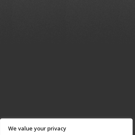
ΜΟΙΡΑΣΕ ΤΟ
Facebook
Twitter
Μοιραστείτε
We value your privacy