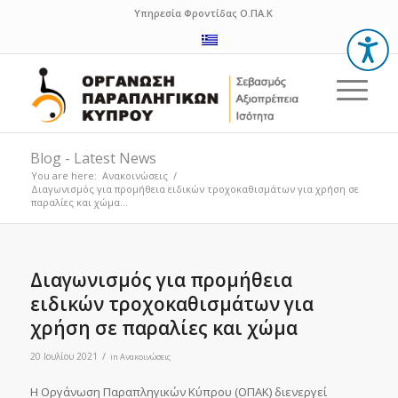
Υπηρεσία Φροντίδας Ο.ΠΑ.Κ
Blog - Latest News
You are here:
Ανακοινώσεις
/
Διαγωνισμός για προμήθεια ειδικών τροχοκαθισμάτων για χρήση σε
παραλίες και χώμα...
Διαγωνισμός για προμήθεια
ειδικών τροχοκαθισμάτων για
χρήση σε παραλίες και χώμα
/
20 Ιουλίου 2021
in
Ανακοινώσεις
Η Οργάνωση Παραπληγικών Κύπρου (ΟΠΑΚ) διενεργεί