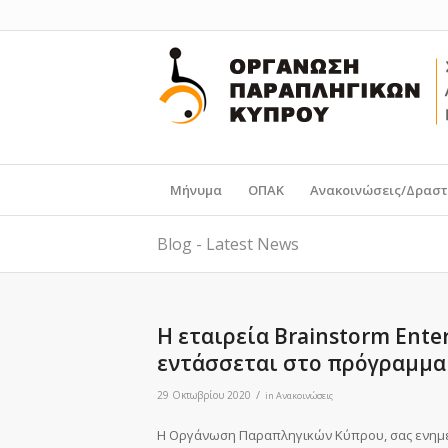
Μήνυμα
ΟΠΑΚ
Ανακοινώσεις/Δραστ
Blog - Latest News
Η εταιρεία Brainstorm Ente
εντάσσεται στο πρόγραμμα
/
29 Οκτωβρίου 2020
in
Ανακοινώσεις
Η Οργάνωση Παραπληγικών Κύπρου, σας ενημερών