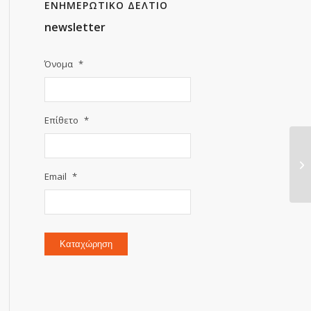
ΕΝΗΜΕΡΩΤΙΚΟ ΔΕΛΤΙΟ
newsletter
Όνομα
*
Επίθετο
*
Email
*
Καταχώρηση