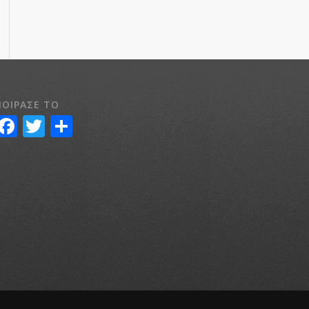
ΟΙΡΑΣΕ ΤΟ
Facebook
Twitter
Μοιραστείτε