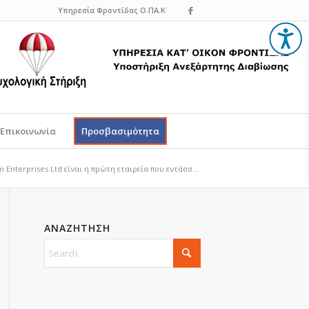
Υπηρεσία Φροντίδας Ο.ΠΑ.Κ
Επικοινωνία
Προσβασιμότητα
m Enterprises Ltd είναι η πρώτη εταιρεία που εντάσσ...
ΑΝΑΖΗΤΗΣΗ