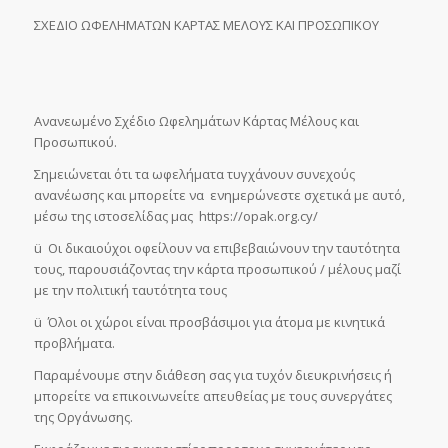
ΣΧΕΔΙΟ ΩΦΕΛΗΜΑΤΩΝ ΚΑΡΤΑΣ ΜΕΛΟΥΣ ΚΑΙ ΠΡΟΣΩΠΙΚΟΥ
Ανανεωμένο Σχέδιο Ωφελημάτων Κάρτας Μέλους και
Προσωπικού.
Σημειώνεται ότι τα ωφελήματα τυγχάνουν συνεχούς
ανανέωσης και μπορείτε να ενημερώνεστε σχετικά με αυτό,
μέσω της ιστοσελίδας μας https://opak.org.cy/
ü Οι δικαιούχοι οφείλουν να επιβεβαιώνουν την ταυτότητα
τους, παρουσιάζοντας την κάρτα προσωπικού / μέλους μαζί
με την πολιτική ταυτότητα τους
ü Όλοι οι χώροι είναι προσβάσιμοι για άτομα με κινητικά
προβλήματα.
Παραμένουμε στην διάθεση σας για τυχόν διευκρινήσεις ή
μπορείτε να επικοινωνείτε απευθείας με τους συνεργάτες
της Οργάνωσης.