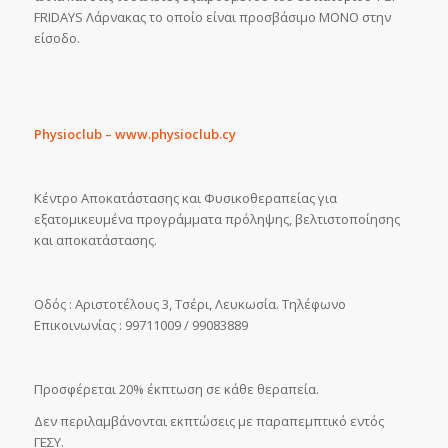
FRIDAYS Λάρνακας το οποίο είναι προσβάσιμο ΜΟΝΟ στην
είσοδο.
Physioclub – www.physioclub.cy
Κέντρο Αποκατάστασης και Φυσικοθεραπείας για
εξατομικευμένα προγράμματα πρόληψης, βελτιστοποίησης
και αποκατάστασης.
Οδός : Αριστοτέλους 3, Τσέρι, Λευκωσία. Τηλέφωνο
Επικοινωνίας : 99711009 / 99083889
Προσφέρεται 20% έκπτωση σε κάθε θεραπεία.
Δεν περιλαμβάνονται εκπτώσεις με παραπεμπτικό εντός
ΓΕΣΥ.